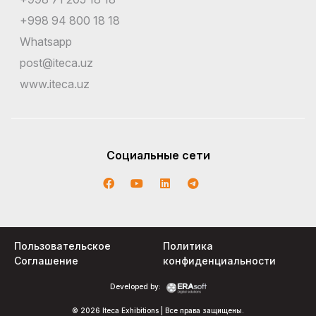
+998 94 800 18 18
Whatsapp
post@iteca.uz
www.iteca.uz
Социальные сети
Пользовательское
Политика
Соглашение
конфиденциальности
Developed by:
© 2026 Iteca Exhibitions | Все права защищены.