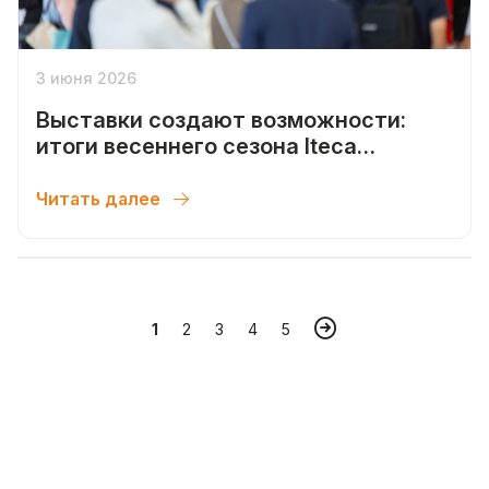
3 июня 2026
Выставки создают возможности:
итоги весеннего сезона Iteca
Exhibitions 2026
Читать далее
1
2
3
4
5