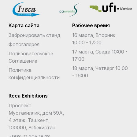
Карта сайта
Рабочее время
Забронировать стенд
16 марта, Вторник
10:00 - 17:00
Фотогалерея
17 марта, Среда 10:00 -
Пользовательское
17:00
Соглашение
18 марта, Четверг 10:00
Политика
- 16:00
конфиденциальности
Iteca Exhibitions
Проспект
Мустакиллик, дом 59А,
4 этаж, Ташкент,
100000, Узбекистан
+998 71 205 18 18