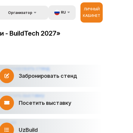
ЛИЧНЫЙ
RU
Организатор
КАБИНЕТ
Обратная связь
UZ
стране
 - BuildTech 2027»
Kонтакты
EN
 и
луги
Об организаторах
ZH
ур
Забронировать стенд
Посетить выставку
UzBuild