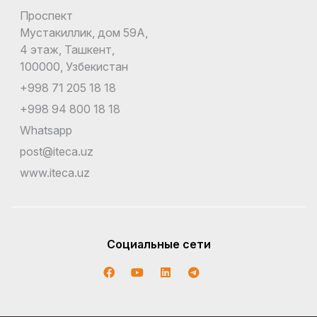
Проспект
Мустакиллик, дом 59А,
4 этаж, Ташкент,
100000, Узбекистан
+998 71 205 18 18
+998 94 800 18 18
Whatsapp
post@iteca.uz
www.iteca.uz
Социальные сети