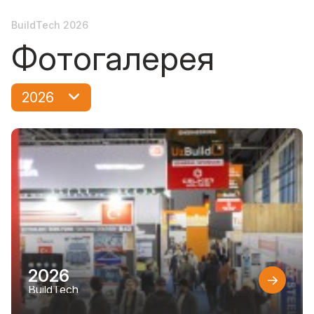
BuildTech 2026
Фотогалерея
2026
2026
BuildTech