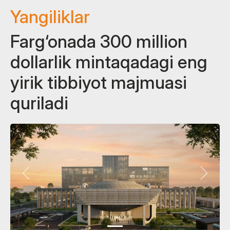
Yangiliklar
Farg‘onada 300 million
dollarlik mintaqadagi eng
yirik tibbiyot majmuasi
quriladi