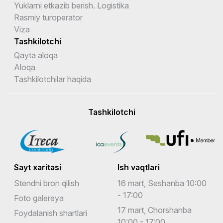
Yuklarni etkazib berish. Logistika
Rasmiy turoperator
Viza
Tashkilotchi
Qayta aloqa
Aloqa
Tashkilotchilar haqida
Tashkilotchi
Sayt xaritasi
Ish vaqtlari
Stendni bron qilish
16 mart, Seshanba 10:00
- 17:00
Foto galereya
17 mart, Chorshanba
Foydalanish shartlari
10:00 - 17:00