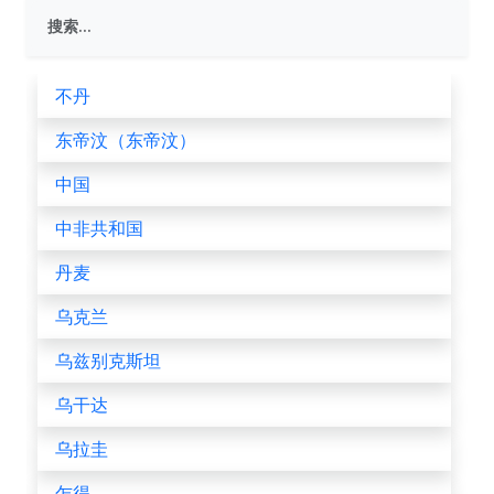
不丹
东帝汶（东帝汶）
中国
中非共和国
丹麦
乌克兰
乌兹别克斯坦
乌干达
乌拉圭
乍得