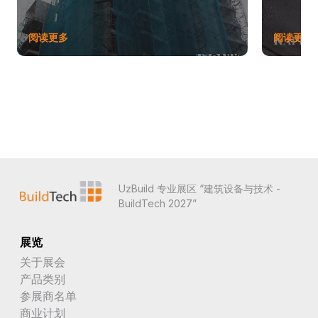
阅读更多
阅读更多
UzBuild 专业展区 “建筑设备与技术 -
BuildTech 2027”
展览
关于展会
产品类别
参展商名单
商业计划