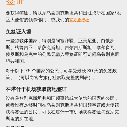
签证
要获得签证，请联系乌兹别克斯坦共和国驻您所在国家/地
区大使馆的领事部门，或我们的
官方旅行社
免签证入境
一些独联体国家，特别是阿塞拜疆、亚美尼亚、白俄罗
斯、格鲁吉亚、哈萨克斯坦、吉尔吉斯斯坦、摩尔多瓦、
俄罗斯和乌克兰的公民无需入境签证即可访问乌兹别克斯
坦共和国。
对于以下 76 个国家的公民，可享受最长 30 天的免签政
策。 （可以向官方旅行社索取完整的列表）。
在塔什干机场获取落地签证
没有乌兹别克斯坦共和国领事馆或大使馆的国家的公民，
或者没有足够时间在乌兹别克斯坦共和国领事馆或大使馆
获得签证的公民，可以在塔什干市机场获得签证乌兹别克
斯坦的所在地。