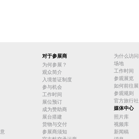
对于参展商
为什么访问
场地
为何参展？
工作时间
观众简介
参观展览
入境签证制度
如何前往展
参与机会
参观规则
工作时间
官方旅行社
展位预订
媒体中心
成为赞助商
展台搭建
照片库
货物与交付
视频库
意
参展商须知
新闻稿
官方航空承运商
消息