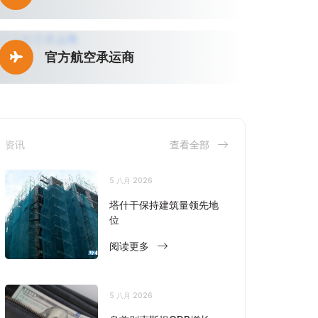
官方航空承运商
资讯
查看全部
5 八月 2026
塔什干保持建筑量领先地
位
阅读更多
5 八月 2026