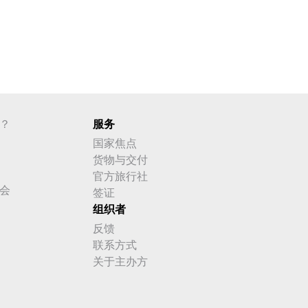
？
服务
国家焦点
货物与交付
官方旅行社
会
签证
组织者
反馈
联系方式
关于主办方