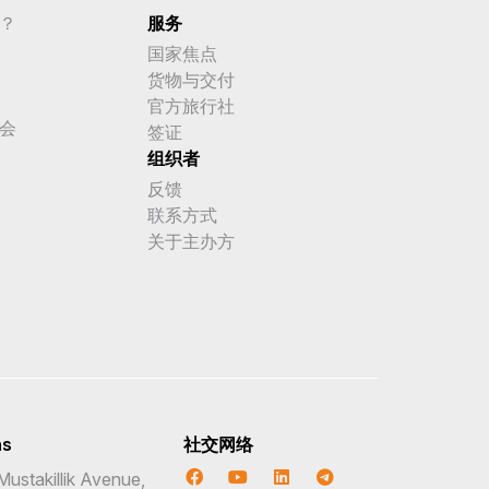
？
服务
国家焦点
货物与交付
官方旅行社
会
签证
组织者
反馈
联系方式
关于主办方
ns
社交网络
Mustakillik Avenue,