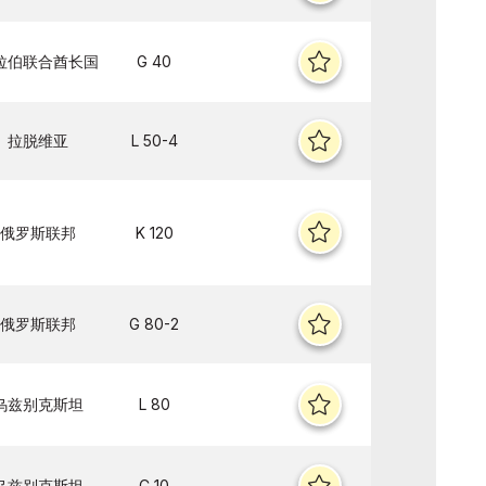
拉伯联合酋长国
G 40
拉脱维亚
L 50-4
俄罗斯联邦
K 120
俄罗斯联邦
G 80-2
乌兹别克斯坦
L 80
乌兹别克斯坦
C 10