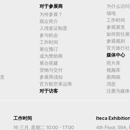
对于参展商
为什么访问
场地
为何参展？
工作时间
观众简介
参观展览
入境签证制度
如何前往展
参与机会
参观规则
工作时间
官方旅行社
展位预订
媒体中心
成为赞助商
展台搭建
照片库
货物与交付
视频库
意
参展商须知
新闻稿
官方航空承运商
消息
对于访客
注册为媒体
工作时间
Iteca Exhibitio
16 三月, 星期二 10:00 - 17:00
4th Floor, 59A, 