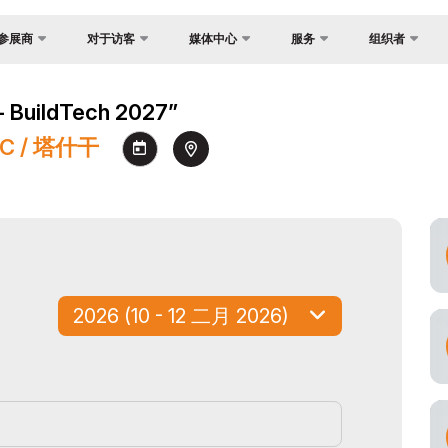
参展商
对于访客
媒体中心
服务
组织者
反馈
国家焦点
照片库
为什么访问？
展？
uildTech 2027”
联系方式
货物与交付
视频库
场地
介
EC / 塔什干
关于主办方
官方旅行社
新闻稿
工作时间
证制度
签证
消息
参观展览
会
注册为媒体
如何前往展会
间
参观规则
订
官方旅行社
2026 (10 - 12 二月 2026)
助商
建
交付
须知