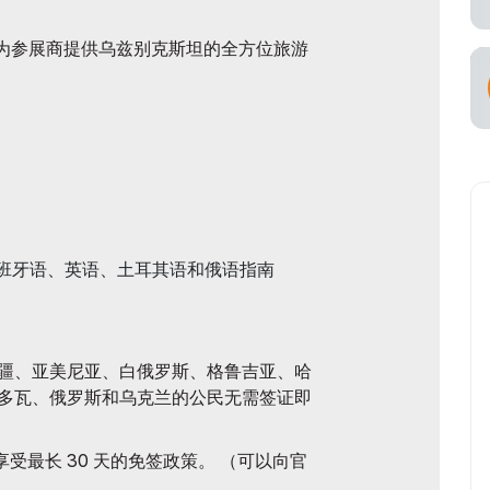
空承运商
为参展商提供乌兹别克斯坦的全方位旅游
班牙语、英语、土耳其语和俄语指南
疆、亚美尼亚、白俄罗斯、格鲁吉亚、哈
多瓦、俄罗斯和乌克兰的公民无需签证即
享受最长 30 天的免签政策。 （可以向官