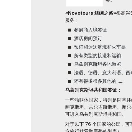
务。
官方航
展后结果
«Novotours 丝绸之路»
很高兴
官方目录
服务：
参展商入境签证
酒店房间预订
预订和运送航班和火车票
所有类型的接送和运输
乌兹别克斯坦各地游览
法语、德语、意大利语、西
还有很多很多其他的......
乌兹别克斯坦共和国签证：
一些独联体国家，特别是阿塞拜
萨克斯坦、吉尔吉斯斯坦、摩尔
可进入乌兹别克斯坦共和国。
对于以下 76 个国家的公民，可
方旅行社索取完整的列表）。