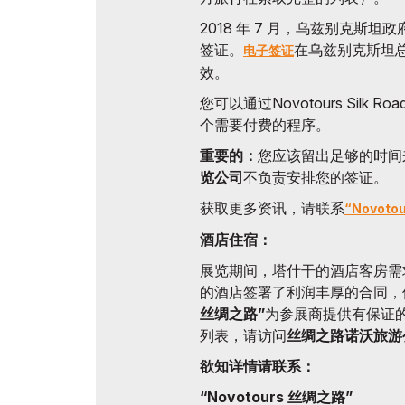
2018 年 7 月，乌兹别克斯坦
签证。
在乌兹别克斯坦总计
电子签证
效。
您可以通过Novotours Sil
个需要付费的程序。
重要的：
您应该留出足够的时间
览公司
不负责安排您的签证。
获取更多资讯，请联系
“Novoto
酒店住宿：
展览期间，塔什干的酒店客房需
的酒店签署了利润丰厚的合同，
丝绸之路”
为参展商提供有保证
列表，请访问
丝绸之路诺沃旅游
欲知详情请联系：
“Novotours 丝绸之路”