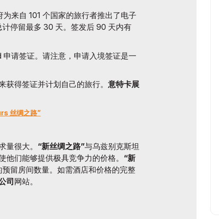
政府为来自 101 个国家的旅行者推出了电子
停留最多 30 天。签发后 90 天内有
k Road 申请签证。请注意，申请入境签证是一
来获得签证并计划自己的旅行。
意特卡展
urs 丝绸之路”
求量很大。
“新丝绸之路”
与乌兹别克斯坦
使他们能够提供极具竞争力的价格。
“新
的预留房间数量。如需酒店和价格的完整
公司
网站。