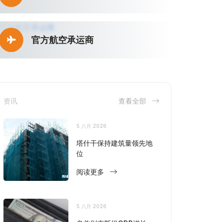
官方航空承运商
资讯
查看全部
5 八月 2026
塔什干保持建筑量领先地
位
阅读更多
5 八月 2026