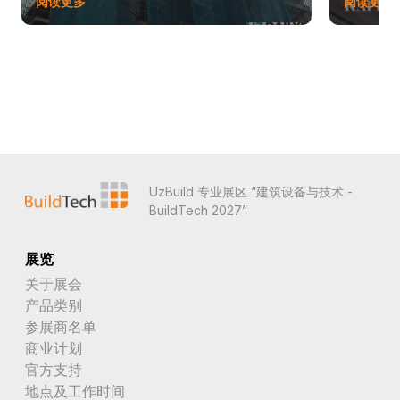
阅读更多
阅读更多
UzBuild 专业展区 “建筑设备与技术 -
BuildTech 2027”
展览
关于展会
产品类别
参展商名单
商业计划
官方支持
地点及工作时间