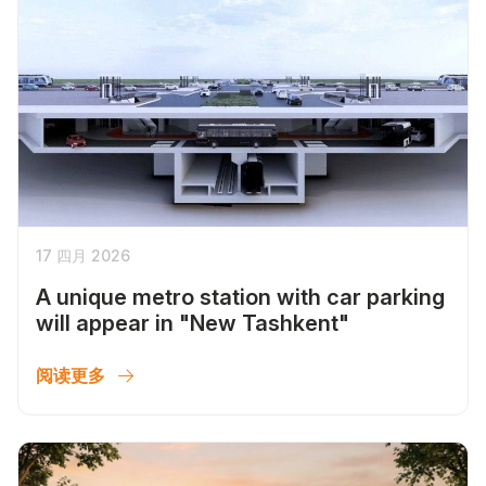
17 四月 2026
A unique metro station with car parking
will appear in "New Tashkent"
阅读更多