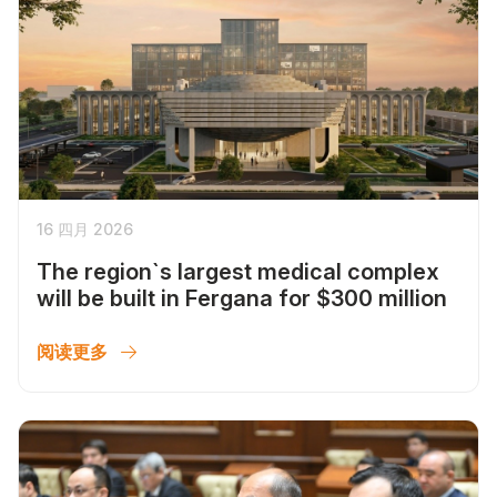
16 四月 2026
The region`s largest medical complex
will be built in Fergana for $300 million
阅读更多