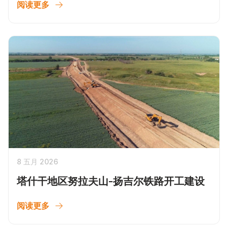
阅读更多
8 五月 2026
塔什干地区努拉夫山-扬吉尔铁路开工建设
阅读更多