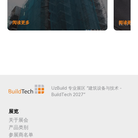
阅读更多
阅读更多
UzBuild 专业展区 “建筑设备与技术 -
BuildTech 2027”
展览
关于展会
产品类别
参展商名单