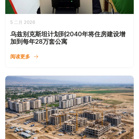
5 二月 2026
乌兹别克斯坦计划到2040年将住房建设增
加到每年28万套公寓
阅读更多