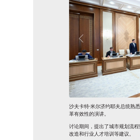
官方航
展后结果
官方目录
沙夫卡特·米尔济约耶夫总统熟
革有效性的演讲。
讨论期间，提出了城市规划流程
改造和行业人才培训等建议。