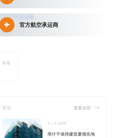
官方航空承运商
标签
资讯
查看全部
5 八月 2026
塔什干保持建筑量领先地