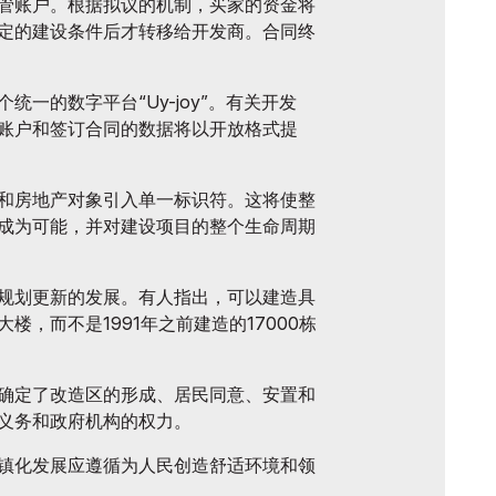
管账户。根据拟议的机制，买家的资金将
定的建设条件后才转移给开发商。合同终
一的数字平台“Uy-joy”。有关开发
账户和签订合同的数据将以开放格式提
和房地产对象引入单一标识符。这将使整
成为可能，并对建设项目的整个生命周期
规划更新的发展。有人指出，可以建造具
楼，而不是1991年之前建造的17000栋
确定了改造区的形成、居民同意、安置和
义务和政府机构的权力。
镇化发展应遵循为人民创造舒适环境和领