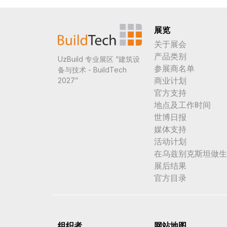
展览
关于展会
产品类别
UzBuild 专业展区 “建筑设
参展商名单
备与技术 - BuildTech
商业计划
2027”
官方支持
地点及工作时间
世博日报
媒体支持
活动计划
在乌兹别克斯坦做生
展后结果
官方目录
组织者
网站地图