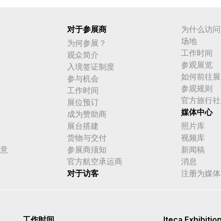
对于参展商
为什么访问
场地
为何参展？
工作时间
观众简介
参观展览
入境签证制度
如何前往展
参与机会
参观规则
工作时间
官方旅行社
展位预订
媒体中心
成为赞助商
展台搭建
照片库
货物与交付
视频库
意
参展商须知
新闻稿
官方航空承运商
消息
对于访客
注册为媒体
工作时间
Iteca Exhibitio