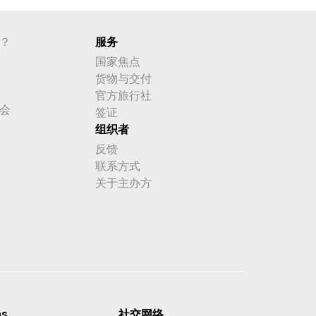
？
服务
国家焦点
货物与交付
官方旅行社
会
签证
组织者
反馈
联系方式
关于主办方
ns
社交网络