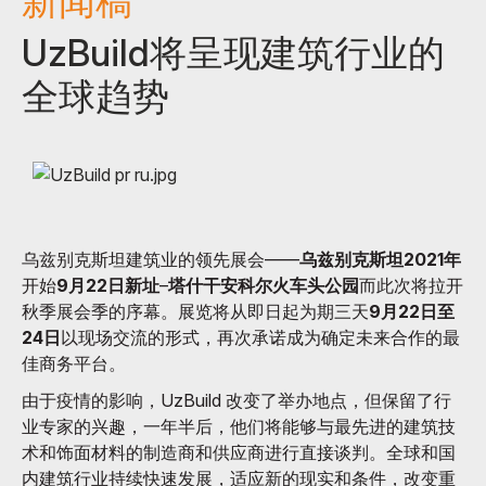
新闻稿
UzBuild将呈现建筑行业的
全球趋势
乌兹别克斯坦建筑业的领先展会——
乌兹别克斯坦
2021年
开始
9月22日新址
–
塔什干安科尔火车头公园
而此次将拉开
秋季展会季的序幕。展览将从即日起为期三天
9月22日至
24日
以现场交流的形式，再次承诺成为确定未来合作的最
佳商务平台。
由于疫情的影响，UzBuild 改变了举办地点，但保留了行
业专家的兴趣，一年半后，他们将能够与最先进的建筑技
术和饰面材料的制造商和供应商进行直接谈判。全球和国
内建筑行业持续快速发展，适应新的现实和条件，改变重