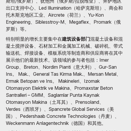
斯坦/俄罗斯）、犹他州（俄罗斯/拉脱维亚）、奔萨地区
出口支持中心、Led Illumination（哈萨克斯坦）、商会和
托木斯克地区工业、Aircrete（荷兰）、Yu-Kon
Engineering、Siblesstroy-M、Megaflex、Promark（俄
罗斯）等。
特别明显的增长主要集中在
建筑设备部门
混凝土设备和混
凝土搅拌设备、石材加工和金属加工机械、破碎机、带式
输送机、焊接设备、模板系统等制造商和供应商将在其中
展示他们的最新技术。该领域的参与者包括：Imer
Group、Breton、Nordim Pianti（意大利）、Gur-San
Ins。 Mak.、General Tas Kirma Mak.、Mersan Metal、
Ermak Betopan ve Ins。 Makineleri、Izomak
Otomasyon Elektrik ve Makina、Promaxstar Beton
Santralleri – GMM、Saglamlar Punta Kaynak
Otomasyon Makina（土耳其）、Prensoland、
Verdes（西班牙）、Spancrete Global Services（美
国）、Pedershaab Concrete Technologies（丹麦）、
Weckenmann Anlagentechnik（德国）和其他。