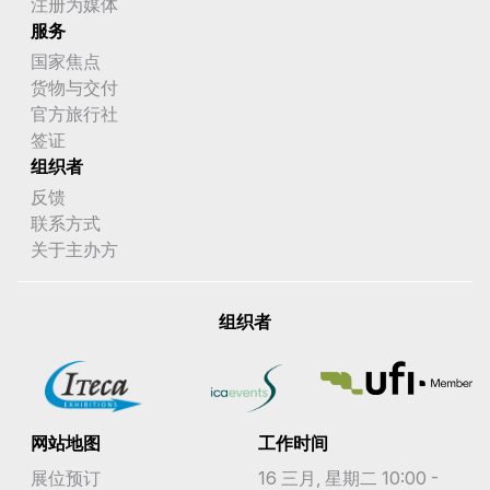
注册为媒体
服务
国家焦点
货物与交付
官方旅行社
签证
组织者
反馈
联系方式
关于主办方
组织者
网站地图
工作时间
展位预订
16 三月, 星期二 10:00 -